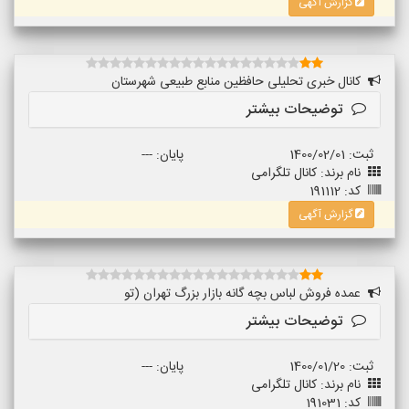
گزارش آگهی
کانال خبری تحلیلی حافظین منابع طبیعی شهرستان
توضیحات بیشتر
ثبت: 1400/02/01
پایان: ---
نام برند: کانال تلگرامی
کد: 191112
گزارش آگهی
عمده فروش لباس بچه گانه بازار بزرگ تهران (تو
توضیحات بیشتر
ثبت: 1400/01/20
پایان: ---
نام برند: کانال تلگرامی
کد: 191031