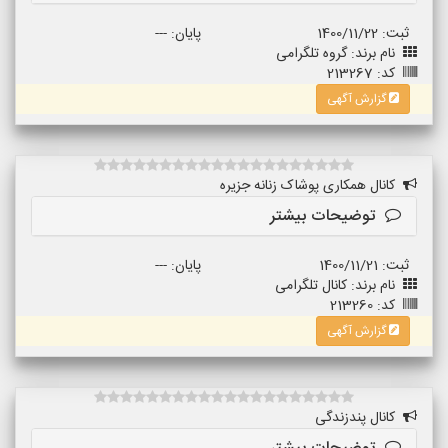
ثبت: 1400/11/22
پایان: ---
نام برند: گروه تلگرامی
کد: 213267
گزارش آگهی
کانال همکاری پوشاک زنانه جزیره
توضیحات بیشتر
ثبت: 1400/11/21
پایان: ---
نام برند: کانال تلگرامی
کد: 213260
گزارش آگهی
کانال پندزندگی