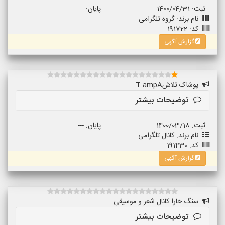
ثبت: 1400/04/31
پایان: ---
نام برند: گروه تلگرامی
کد: 191722
گزارش آگهی
پوشاک تلاشT ampA
توضیحات بیشتر
ثبت: 1400/03/18
پایان: ---
نام برند: کانال تلگرامی
کد: 191430
گزارش آگهی
سنگ خارا کانال شعر و موسیقی
توضیحات بیشتر