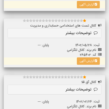
گزارش آگهی
کانال تست های استخدامی حسابداری و مدیریت
توضیحات بیشتر
ثبت: 1402/05/28
پایان: ---
نام برند: کانال تلگرامی
کد: 265402
گزارش آگهی
کانال آق قلا
توضیحات بیشتر
ثبت: 1402/02/26
پایان: ---
نام برند: کانال تلگرامی