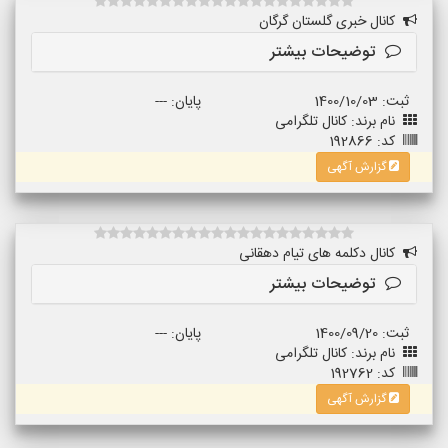
کانال خبری گلستان گرگان
توضیحات بیشتر
ثبت: 1400/10/03
پایان: ---
نام برند: کانال تلگرامی
کد: 192866
گزارش آگهی
کانال دکلمه های تیام دهقانی
توضیحات بیشتر
ثبت: 1400/09/20
پایان: ---
نام برند: کانال تلگرامی
کد: 192762
گزارش آگهی