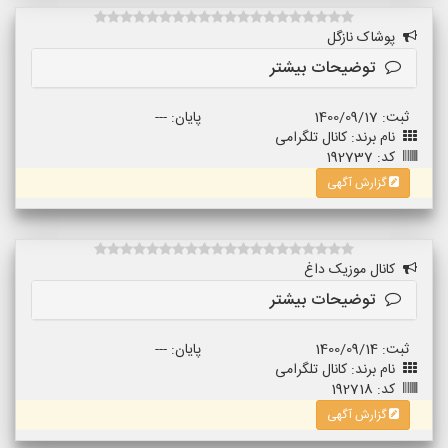
پوشاک نازگل
توضیحات بیشتر
ثبت: 1400/09/17
پایان: ---
نام برند: کانال تلگرامی
کد: 192737
گزارش آگهی
کانال موزیک داغ
توضیحات بیشتر
ثبت: 1400/09/14
پایان: ---
نام برند: کانال تلگرامی
کد: 192718
گزارش آگهی