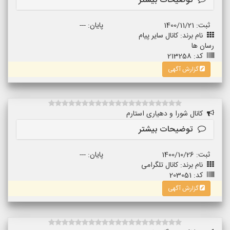
توضیحات بیشتر
ثبت: 1400/11/21
پایان: ---
نام برند: کانال سایر پیام
رسان ها
کد: 213258
گزارش آگهی
کانال شورا و دهیاری استارم
توضیحات بیشتر
ثبت: 1400/10/26
پایان: ---
نام برند: کانال تلگرامی
کد: 203051
گزارش آگهی