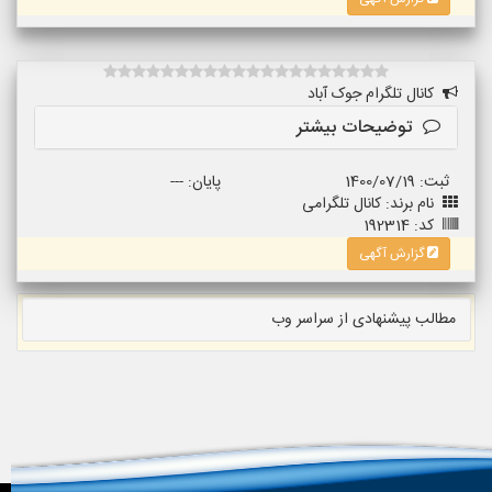
کانال تلگرام جوک آباد
توضیحات بیشتر
ثبت: 1400/07/19
پایان: ---
نام برند: کانال تلگرامی
کد: 192314
گزارش آگهی
مطالب پیشنهادی از سراسر وب