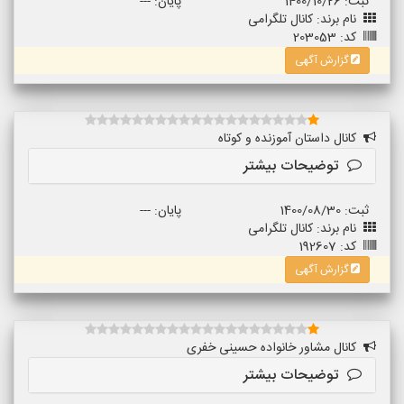
ثبت: 1400/10/26
پایان: ---
نام برند: کانال تلگرامی
کد: 203053
گزارش آگهی
کانال داستان آموزنده و کوتاه
توضیحات بیشتر
ثبت: 1400/08/30
پایان: ---
نام برند: کانال تلگرامی
کد: 192607
گزارش آگهی
کانال مشاور خانواده حسینی خفری
توضیحات بیشتر