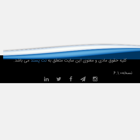
کلیه حقوق مادی و معنوی این سایت متعلق به
نت پسند
می باشد.
نسخه
6.1.0