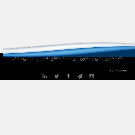
کلیه حقوق مادی و معنوی این سایت متعلق به
نت پسند
می باشد.
نسخه
6.1.0