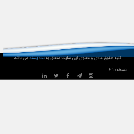
کلیه حقوق مادی و معنوی این سایت متعلق به
نت پسند
می باشد.
نسخه
6.1.0