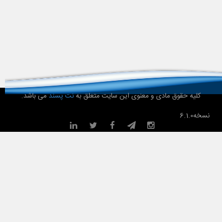
کلیه حقوق مادی و معنوی این سایت متعلق به
نت پسند
می باشد.
نسخه
6.1.0