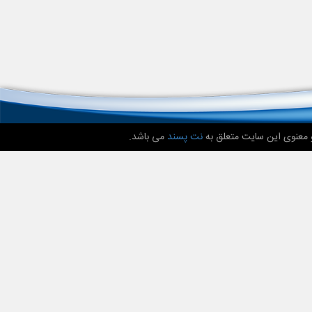
 معنوی این سایت متعلق به
نت پسند
می باشد.