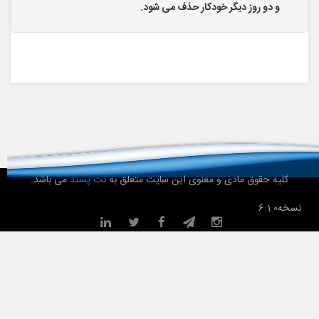
و دو روز دیگر خودکار حذف می شود.
کلیه حقوق مادی و معنوی این سایت متعلق به
نت پسند
می باشد.
نسخه
6.1.0