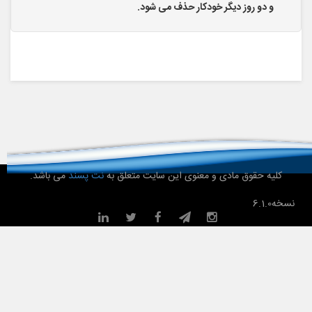
و دو روز دیگر خودکار حذف می شود.
کلیه حقوق مادی و معنوی این سایت متعلق به
نت پسند
می باشد.
نسخه
6.1.0