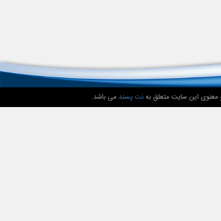
 معنوی این سایت متعلق به
نت پسند
می باشد.