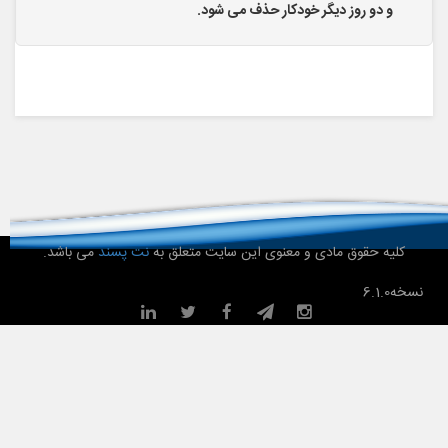
و دو روز دیگر خودکار حذف می شود.
کلیه حقوق مادی و معنوی این سایت متعلق به
نت پسند
می باشد.
نسخه
6.1.0