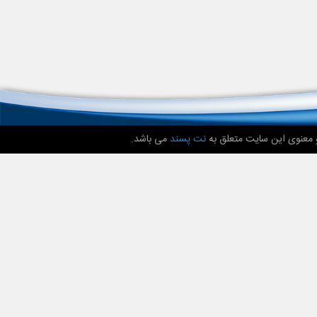
 معنوی این سایت متعلق به
نت پسند
می باشد.