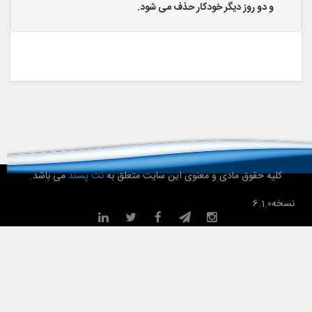
و دو روز دیگر خودکار حذف می شود.
کلیه حقوق مادی و معنوی این سایت متعلق به
نت پسند
می باشد.
نسخه
6.1.0