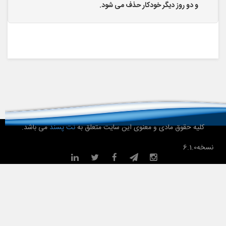
و دو روز دیگر خودکار حذف می شود.
کلیه حقوق مادی و معنوی این سایت متعلق به
نت پسند
می باشد.
نسخه
6.1.0