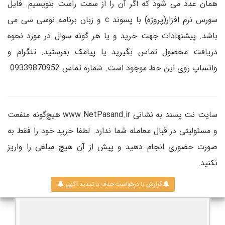
همان عدد می شود که اگر آن را از سمت راست بنویسیم. فایل
سورس نرم افزار(پروژه) با پسوند c و زبان برنامه نوسی سی می
باشد. پیشنهادات جهت خرید و یا هر گونه سوال در مورد نحوه
دریافت محصول تماس بگیرید یا پیامک بفرستید. تلگرام و
واتساپ روی این خط موجود است. شماره تماس 09339870952
سایت نت پسند به نشانی www.NetPasand.ir هیچ‌گونه منفعت
و مسئولیتی در قبال معامله شما ندارد. لطفا خرید خود را فقط به
صورت حضوری انجام دهید و پیش از آن هیچ مبلغی را واریز
نکنید.
گزارش یا درخواست حذف یا تمدید آگهی